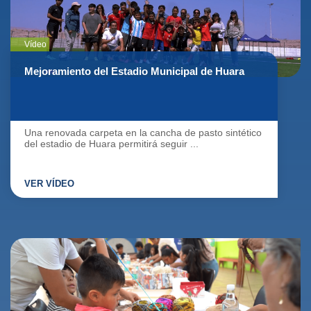
Vídeo
Mejoramiento del Estadio Municipal de Huara
Una renovada carpeta en la cancha de pasto sintético
del estadio de Huara permitirá seguir ...
VER VÍDEO