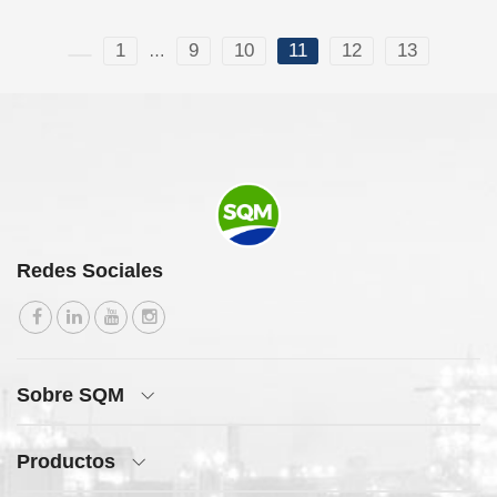
1
9
10
11
12
13
…
Redes Sociales
Sobre SQM
Productos