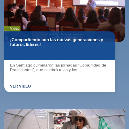
Vídeo
¡Compartiendo con las nuevas generaciones y
futuros líderes!
En Santiago culminaron las jornadas “Comunidad de
Practicantes”, que celebró a las y los ...
VER VÍDEO