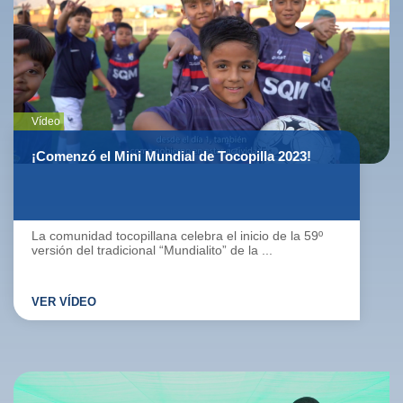
Vídeo
¡Comenzó el Mini Mundial de Tocopilla 2023!
La comunidad tocopillana celebra el inicio de la 59º
versión del tradicional “Mundialito” de la ...
VER VÍDEO