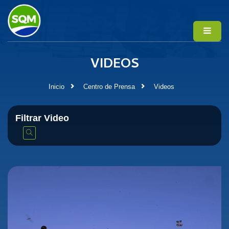
VIDEOS
Inicio
Centro de Prensa
Videos
Filtrar Video