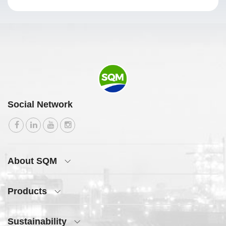
Social Network
About SQM
Products
Sustainability