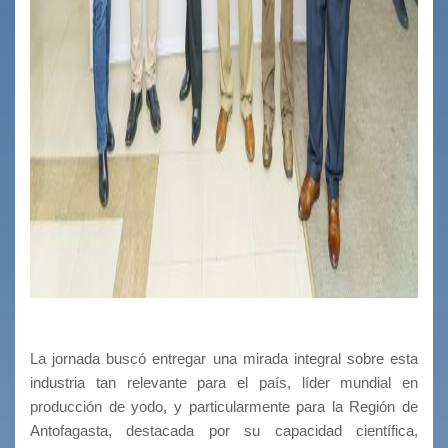
La jornada buscó entregar una mirada integral sobre esta
industria tan relevante para el país, líder mundial en
producción de yodo, y particularmente para la Región de
Antofagasta, destacada por su capacidad científica,