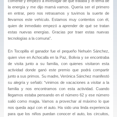
comenté y empezó a investigar de qué trataba y el tema de
la energía y me dijo mamá vamos. Quería ser el primero
en entrar, pero nos retrasamos y tuvimos la suerte de
llevarnos este vehículo. Estamos muy contentos con él,
quien de inmediato empezó a aprender de qué se tratan
estas nuevas energías. Gracias por traer estas nuevas
tecnologías a la comuna”.
En Tocopilla el ganador fue el pequeño Nehuén Sánchez,
quien vive en Achocalla en la Paz, Bolivia y se encontraba
de visita junto a su familia, con quienes visitaron esta
actividad donde ganó este premio que podrá compartir
junto a sus primos. Su madre, Verónica Sánchez manifestó
su alegría y señaló: “vinimos de vacaciones a visitar a la
familia y nos encontramos con esta actividad. Cuando
llegamos estaba pensando en el número 62 y ese número
salió como magia. Vamos a provechar al máximo lo que
nos queda aquí con el auto. Ha sido una linda experiencia
para que los niños puedan conocer el auto, los circuitos,