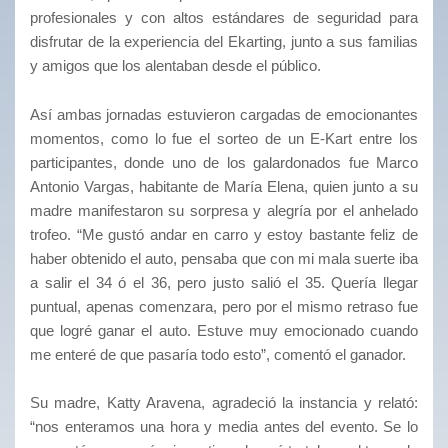
profesionales y con altos estándares de seguridad para
disfrutar de la experiencia del Ekarting, junto a sus familias
y amigos que los alentaban desde el público.
Así ambas jornadas estuvieron cargadas de emocionantes
momentos, como lo fue el sorteo de un E-Kart entre los
participantes, donde uno de los galardonados fue Marco
Antonio Vargas, habitante de María Elena, quien junto a su
madre manifestaron su sorpresa y alegría por el anhelado
trofeo. “Me gustó andar en carro y estoy bastante feliz de
haber obtenido el auto, pensaba que con mi mala suerte iba
a salir el 34 ó el 36, pero justo salió el 35. Quería llegar
puntual, apenas comenzara, pero por el mismo retraso fue
que logré ganar el auto. Estuve muy emocionado cuando
me enteré de que pasaría todo esto”, comentó el ganador.
Su madre, Katty Aravena, agradeció la instancia y relató:
“nos enteramos una hora y media antes del evento. Se lo