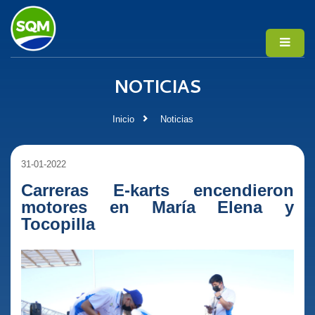
NOTICIAS
Inicio
Noticias
31-01-2022
Carreras E-karts encendieron
motores en María Elena y
Tocopilla