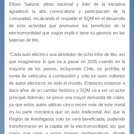
Eliseo Salazar, piloto nacional y líder de la iniciativa
agradeció la alta convocatoria y participación de la
comunidad, recalcando el respaldo el SQM en el desarrollo
de esta actividad que promueve los beneficios de la
electromovilidad que según explicó tiene su génesis en las
baterías de litio.
“Cada auto eléctrico usa alrededor de ocho kilos de litio, así
que imagínense lo que va a pasar en 2035 cuando en la
mayoría de los países, incluyendo Chile, se prohíba la
venta de vehículos a combustión y sólo se usen millones
de autos eléctricos en todo el mundo. Entonces estamos a
doce años de un cambio histórico y SQM va a ser un actor
principal. Además, se prevé una mayor demanda de cobre,
ya que estos autos utilizan cinco veces más de este metal
en su parte mecánica que un auto tradicional. Así que la
Región de Antofagasta solo se verá beneficiada, pudiendo
transformarse en la capital de la electromovilidad, así que
mejor que venir a estos lugares emblemáticos, donde