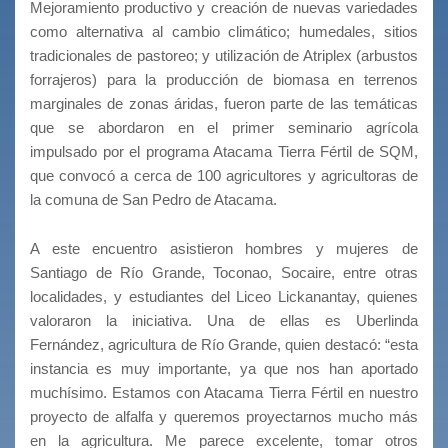
Mejoramiento productivo y creación de nuevas variedades
como alternativa al cambio climático; humedales, sitios
tradicionales de pastoreo; y utilización de Atriplex (arbustos
forrajeros) para la producción de biomasa en terrenos
marginales de zonas áridas, fueron parte de las temáticas
que se abordaron en el primer seminario agrícola
impulsado por el programa Atacama Tierra Fértil de SQM,
que convocó a cerca de 100 agricultores y agricultoras de
la comuna de San Pedro de Atacama.
A este encuentro asistieron hombres y mujeres de
Santiago de Río Grande, Toconao, Socaire, entre otras
localidades, y estudiantes del Liceo Lickanantay, quienes
valoraron la iniciativa. Una de ellas es Uberlinda
Fernández, agricultura de Río Grande, quien destacó: “esta
instancia es muy importante, ya que nos han aportado
muchísimo. Estamos con Atacama Tierra Fértil en nuestro
proyecto de alfalfa y queremos proyectarnos mucho más
en la agricultura. Me parece excelente, tomar otros