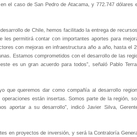
s en el caso de San Pedro de Atacama, y 772.747 dólares e
desarrollo de Chile, hemos facilitado la entrega de recurso
 les permitirá contar con importantes aportes para mejora
ctores con mejoras en infraestructura año a año, hasta el 
nas. Estamos comprometidos con el desarrollo de las regi
, este es un gran acuerdo para todos”, señaló Pablo Terra
yo que queremos dar como compañía al desarrollo region
 operaciones están insertas. Somos parte de la región, s
os aportar a su desarrollo”, indicó Javier Silva, Gerent
rtes en proyectos de inversión, y será la Contraloría Gener