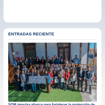
ENTRADAS RECIENTE
SQM impulsa alianza para fortalecer la protección de