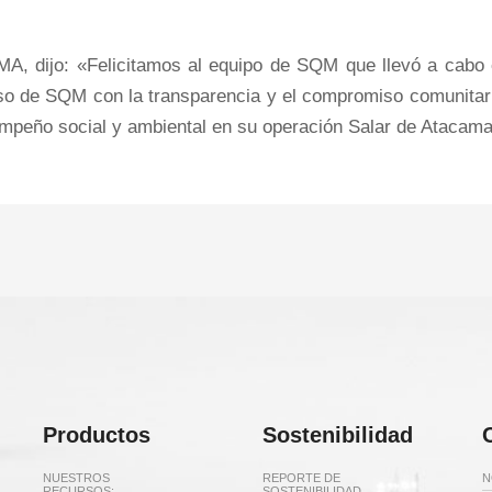
MA, dijo: «Felicitamos al equipo de SQM que llevó a cabo 
o de SQM con la transparencia y el compromiso comunitari
empeño social y ambiental en su operación Salar de Atacama
Productos
Sostenibilidad
NUESTROS
REPORTE DE
N
RECURSOS:
SOSTENIBILIDAD