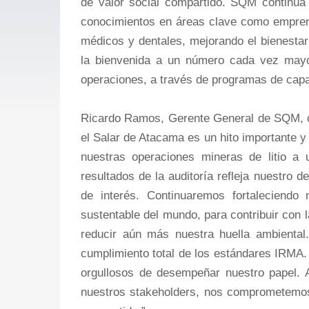
de valor social compartido. SQM continúa
conocimientos en áreas clave como emprend
médicos y dentales, mejorando el bienest
la bienvenida a un número cada vez mayo
operaciones, a través de programas de capa
Ricardo Ramos, Gerente General de SQM, co
el Salar de Atacama es un hito importante 
nuestras operaciones mineras de litio a 
resultados de la auditoría refleja nuestro 
de interés. Continuaremos fortaleciendo 
sustentable del mundo, para contribuir con
reducir aún más nuestra huella ambiental
cumplimiento total de los estándares IRMA. 
orgullosos de desempeñar nuestro papel. 
nuestros stakeholders, nos comprometemos a