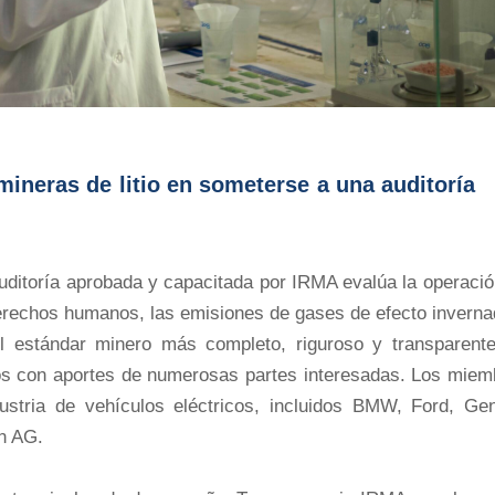
ineras de litio en someterse a una auditoría
auditoría aprobada y capacitada por IRMA evalúa la operaci
 derechos humanos, las emisiones de gases de efecto invern
el estándar minero más completo, riguroso y transparente
os con aportes de numerosas partes interesadas. Los miem
ustria de vehículos eléctricos, incluidos BMW, Ford, Gen
n AG.