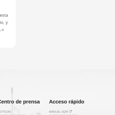
esta
o, y
.»
Centro de prensa
Acceso rápido
OTICIAS
MANUAL SQM