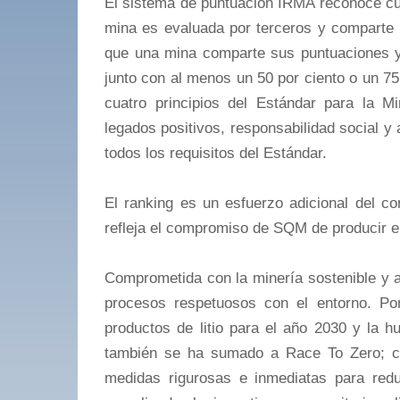
El sistema de puntuación IRMA reconoce cu
mina es evaluada por terceros y comparte 
que una mina comparte sus puntuaciones y
junto con al menos un 50 por ciento o un 75
cuatro principios del Estándar para la Mi
legados positivos, responsabilidad social y
todos los requisitos del Estándar.
El ranking es un esfuerzo adicional del 
refleja el compromiso de SQM de producir el
Comprometida con la minería sostenible y 
procesos respetuosos con el entorno. Por
productos de litio para el año 2030 y la 
también se ha sumado a Race To Zero; c
medidas rigurosas e inmediatas para redu