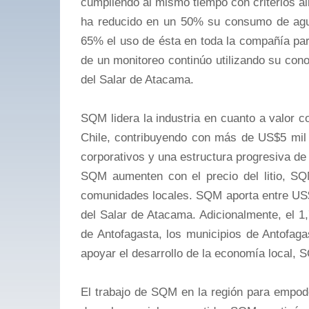
cumpliendo al mismo tiempo con criterios a
ha reducido en un 50% su consumo de agua
65% el uso de ésta en toda la compañía par
de un monitoreo continúo utilizando su con
del Salar de Atacama.
SQM lidera la industria en cuanto a valor 
Chile, contribuyendo con más de US$5 mil 
corporativos y una estructura progresiva de
SQM aumenten con el precio del litio, SQ
comunidades locales. SQM aporta entre US$
del Salar de Atacama. Adicionalmente, el 1
de Antofagasta, los municipios de Antofa
apoyar el desarrollo de la economía local, 
El trabajo de SQM en la región para empode