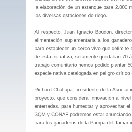
la elaboración de un estanque para 2.000 m
las diversas estaciones de riego.
Al respecto, Juan Ignacio Boudon, directo
alimentación suplementaria a los ganadero
para establecer un cerco vivo que delimite el
de esta iniciativa, solamente quedaban 70 á
trabajo comunitario hemos podido plantar 5
especie nativa catalogada en peligro crítico 
Richard Challapa, presidente de la Asocia
proyecto, que considera innovación a nive
enterradas, para humectar y aprovechar el
SQM y CONAF podremos estar anunciando la s
para los ganaderos de la Pampa del Tamarug