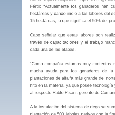
Fértil: “Actualmente los ganaderos han cu
hectáreas y dando inicio a las labores del s
15 hectáreas, lo que significa el 50% del pro
Cabe señalar que estas labores son realiz
través de capacitaciones y el trabajo m
cada una de las etapas.
“Como compañía estamos muy contentos con
mucha ayuda para los ganaderos de la
plantaciones de alfalfa más grande del nort
hito en la materia, ya que posee tecnología 
al respecto Pablo Pisani, gerente de Comu
A la instalación del sistema de riego se s
plantación de 500 árboles nativos con la fi