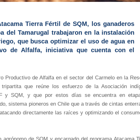
tacama Tierra Fértil de SQM, los ganaderos
 del Tamarugal trabajaron en la instalación
iego, que busca optimizar el uso de agua en
vo de Alfalfa, iniciativa que cuenta con el
ro Productivo de Alfalfa en el sector del Carmelo en la Re
 tripartita que reúne los esfuerzo de la Asociación indí
 y SQM, y que por estos días se encuentra en etap
cado, sistema pioneros en Chile que a través de cintas enter
 atacando directamente las raíces y optimizando el consum
iero agrónomo de SQM y encargado del programa Atacama Ti