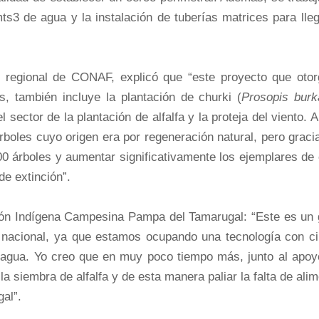
ts3 de agua y la instalación de tuberías matrices para lle
r regional de CONAF, explicó que “este proyecto que otor
s, también incluye la plantación de churki (
Prosopis burka
 sector de la plantación de alfalfa y la proteja del viento. 
rboles cuyo origen era por regeneración natural, pero graci
00 árboles y aumentar significativamente los ejemplares de
de extinción”.
ción Indígena Campesina Pampa del Tamarugal: “Este es un 
l nacional, ya que estamos ocupando una tecnología con ci
 agua. Yo creo que en muy poco tiempo más, junto al apoy
iembra de alfalfa y de esta manera paliar la falta de alim
al”.