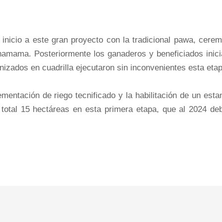
 inicio a este gran proyecto con la tradicional pawa, cere
amama. Posteriormente los ganaderos y beneficiados inici
anizados en cuadrilla ejecutaron sin inconvenientes esta eta
mentación de riego tecnificado y la habilitación de un est
 total 15 hectáreas en esta primera etapa, que al 2024 deb