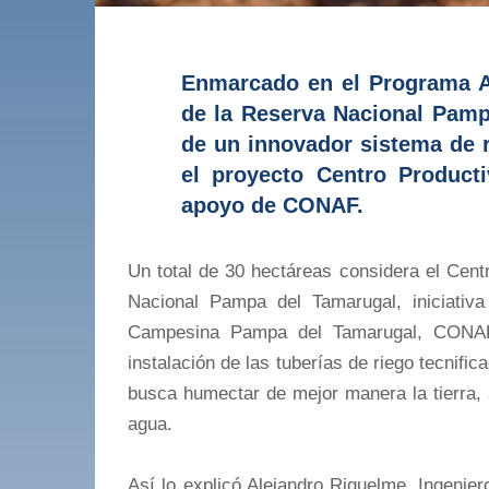
Enmarcado en el Programa A
de la Reserva Nacional Pampa
de un innovador sistema de r
el proyecto Centro Producti
apoyo de CONAF.
Un total de 30 hectáreas considera el Cent
Nacional Pampa del Tamarugal, iniciativa
Campesina Pampa del Tamarugal, CONAF
instalación de las tuberías de riego tecnifi
busca humectar de mejor manera la tierra,
agua.
Así lo explicó Alejandro Riquelme, Ingen