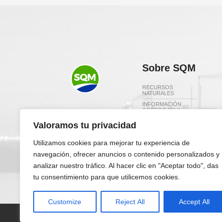
Sobre SQM
RECURSOS
NATURALES
INFORMACIÓN
CORPORATIVA
Redes Sociales
DIRECTORIO Y
Valoramos tu privacidad
ADMINISTRACIÓN
SQM EN EL MUNDO
Utilizamos cookies para mejorar tu experiencia de
INVERSORES
navegación, ofrecer anuncios o contenido personalizados y
analizar nuestro tráfico. Al hacer clic en "Aceptar todo", das
tu consentimiento para que utilicemos cookies.
Customize
Reject All
Accept All