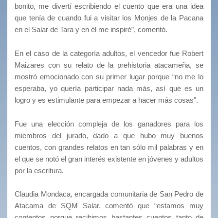
bonito, me divertí escribiendo el cuento que era una idea
que tenía de cuando fui a visitar los Monjes de la Pacana
en el Salar de Tara y en él me inspiré”, comentó.
En el caso de la categoría adultos, el vencedor fue Robert
Maizares con su relato de la prehistoria atacameña, se
mostró emocionado con su primer lugar porque “no me lo
esperaba, yo quería participar nada más, así que es un
logro y es estimulante para empezar a hacer más cosas”.
Fue una elección compleja de los ganadores para los
miembros del jurado, dado a que hubo muy buenos
cuentos, con grandes relatos en tan sólo mil palabras y en
el que se notó el gran interés existente en jóvenes y adultos
por la escritura.
Claudia Mondaca, encargada comunitaria de San Pedro de
Atacama de SQM Salar, comentó que “estamos muy
contentos porque recibimos bastantes cuentos tanto de