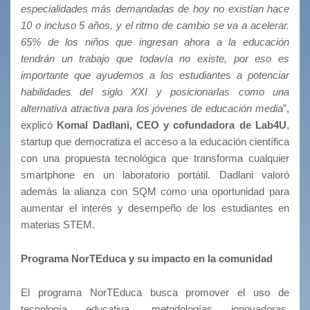
especialidades más demandadas de hoy no existían hace
10 o incluso 5 años, y el ritmo de cambio se va a acelerar.
65% de los niños que ingresan ahora a la educación
tendrán un trabajo que todavía no existe, por eso es
importante que ayudemos a los estudiantes a potenciar
habilidades del siglo XXI y posicionarlas como una
alternativa atractiva para los jóvenes de educación media
”,
explicó
Komal Dadlani, CEO y cofundadora de Lab4U
,
startup que democratiza el acceso a la educación científica
con una propuesta tecnológica que transforma cualquier
smartphone en un laboratorio portátil. Dadlani valoró
además la alianza con SQM como una oportunidad para
aumentar el interés y desempeño de los estudiantes en
materias STEM.
Programa NorTEduca y su impacto en la comunidad
El programa NorTEduca busca promover el uso de
tecnología educativa, metodologías innovadoras,