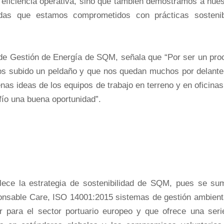
 eficiencia operativa, sino que también demostramos a nues
sadas que estamos comprometidos con prácticas sostenib
 de Gestión de Energía de SQM, señala que “Por ser un pro
s subido un peldaño y que nos quedan muchos por delante
as ideas de los equipos de trabajo en terreno y en oficinas
afío una buena oportunidad”.
talece la estrategia de sostenibilidad de SQM, pues se su
onsable Care, ISO 14001:2015 sistemas de gestión ambienta
er para el sector portuario europeo y que ofrece una seri