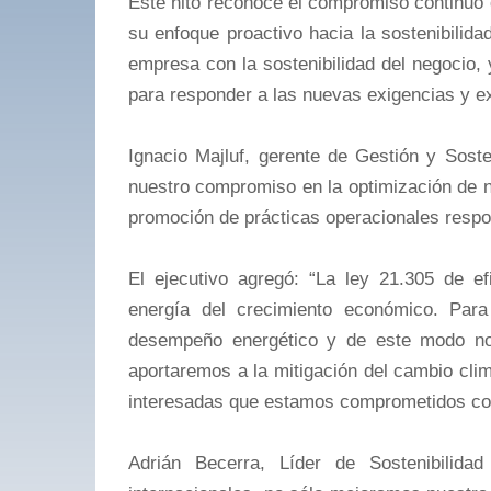
Este hito reconoce el compromiso continuo 
su enfoque proactivo hacia la sostenibilida
empresa con la sostenibilidad del negocio,
para responder a las nuevas exigencias y ex
Ignacio Majluf, gerente de Gestión y Soste
nuestro compromiso en la optimización de n
promoción de prácticas operacionales resp
El ejecutivo agregó: “La ley 21.305 de e
energía del crecimiento económico. Par
desempeño energético y de este modo no 
aportaremos a la mitigación del cambio cli
interesadas que estamos comprometidos con
Adrián Becerra, Líder de Sostenibilida