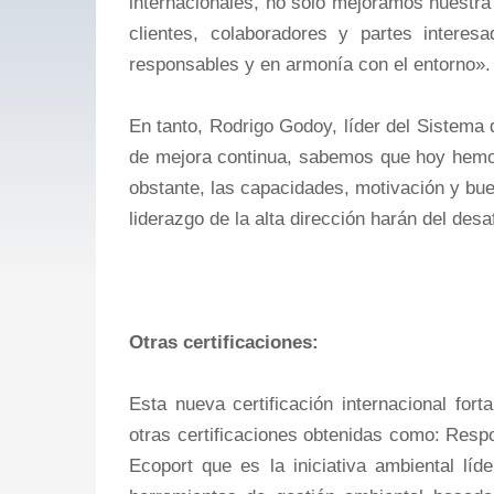
internacionales, no sólo mejoramos nuestra
clientes, colaboradores y partes intere
responsables y en armonía con el entorno».
En tanto, Rodrigo Godoy, líder del Sistema
de mejora continua, sabemos que hoy hemo
obstante, las capacidades, motivación y buen
liderazgo de la alta dirección harán del des
Otras certificaciones:
Esta nueva certificación internacional for
otras certificaciones obtenidas como: Resp
Ecoport que es la iniciativa ambiental líd