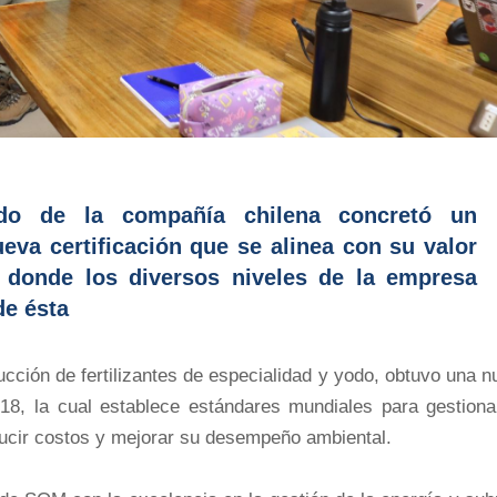
odo de la compañía chilena concretó un
ueva certificación que se alinea con su valor
y donde los diversos niveles de la empresa
de ésta
ucción de fertilizantes de especialidad y yodo, obtuvo una 
2018, la cual establece estándares mundiales para gestiona
ucir costos y mejorar su desempeño ambiental.