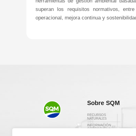
herramientas de gestión ambiental basada
superan los requisitos normativos, entre
operacional, mejora continua y sostenibilida
Sobre SQM
RECURSOS
NATURALES
INFORMACIÓN
CORPORATIVA
Redes Sociales
DIRECTORIO Y