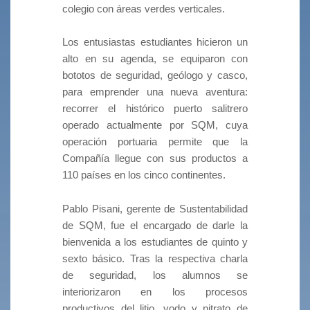
colegio con áreas verdes verticales.
Los entusiastas estudiantes hicieron un
alto en su agenda, se equiparon con
bototos de seguridad, geólogo y casco,
para emprender una nueva aventura:
recorrer el histórico puerto salitrero
operado actualmente por SQM, cuya
operación portuaria permite que la
Compañía llegue con sus productos a
110 países en los cinco continentes.
Pablo Pisani, gerente de Sustentabilidad
de SQM, fue el encargado de darle la
bienvenida a los estudiantes de quinto y
sexto básico. Tras la respectiva charla
de seguridad, los alumnos se
interiorizaron en los procesos
productivos del litio, yodo y nitrato de