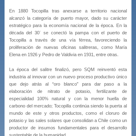
En 1880 Tocopilla tras anexarse a territorio nacional
alcanzó la categoría de puerto mayor, dado su carácter
estratégico para la economía nacional de la época. En la
década del 30´ se conectó la pampa con el puerto de
Tocopilla a través de una vía férrea, favoreciendo la
proliferación de nuevas oficinas salitreras, como María
Elena en 1926 y Pedro de Valdivia en 1931, entre otras.
La época del salitre finalizó, pero SQM reinventó esta
industria al innovar con un nuevo proceso productivo único
que dejo atrás al “oro blanco” para dar paso a la
elaboración de nitrato de potasio, fertilizante de
especialidad 100% natural y con la menor huella de
carbono del mercado; Tocopilla continúa siendo la puerta al
mundo de este y otros productos, como el cloruro de
potasio y las sales solares que consolidan a Chile como un
productor de insumos fundamentales para el desarrollo
sustentable de la humanidad.