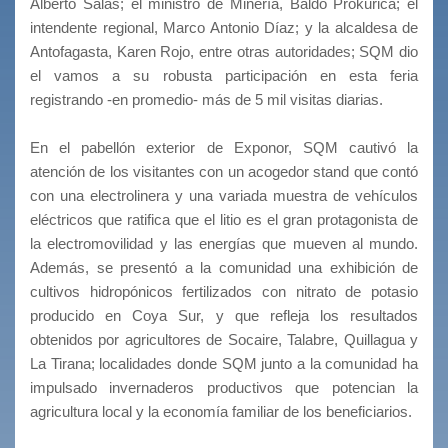
Alberto Salas; el ministro de Minería, Baldo Prokurica; el
intendente regional, Marco Antonio Díaz; y la alcaldesa de
Antofagasta, Karen Rojo, entre otras autoridades; SQM dio
el vamos a su robusta participación en esta feria
registrando -en promedio- más de 5 mil visitas diarias.
En el pabellón exterior de Exponor, SQM cautivó la
atención de los visitantes con un acogedor stand que contó
con una electrolinera y una variada muestra de vehículos
eléctricos que ratifica que el litio es el gran protagonista de
la electromovilidad y las energías que mueven al mundo.
Además, se presentó a la comunidad una exhibición de
cultivos hidropónicos fertilizados con nitrato de potasio
producido en Coya Sur, y que refleja los resultados
obtenidos por agricultores de Socaire, Talabre, Quillagua y
La Tirana; localidades donde SQM junto a la comunidad ha
impulsado invernaderos productivos que potencian la
agricultura local y la economía familiar de los beneficiarios.