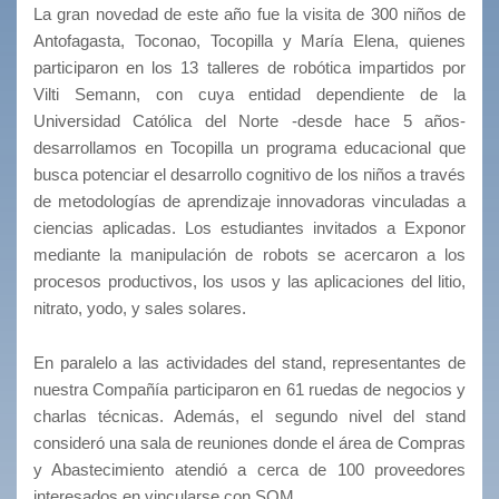
La gran novedad de este año fue la visita de 300 niños de
Antofagasta, Toconao, Tocopilla y María Elena, quienes
participaron en los 13 talleres de robótica impartidos por
Vilti Semann, con cuya entidad dependiente de la
Universidad Católica del Norte -desde hace 5 años-
desarrollamos en Tocopilla un programa educacional que
busca potenciar el desarrollo cognitivo de los niños a través
de metodologías de aprendizaje innovadoras vinculadas a
ciencias aplicadas. Los estudiantes invitados a Exponor
mediante la manipulación de robots se acercaron a los
procesos productivos, los usos y las aplicaciones del litio,
nitrato, yodo, y sales solares.
En paralelo a las actividades del stand, representantes de
nuestra Compañía participaron en 61 ruedas de negocios y
charlas técnicas. Además, el segundo nivel del stand
consideró una sala de reuniones donde el área de Compras
y Abastecimiento atendió a cerca de 100 proveedores
interesados en vincularse con SQM.