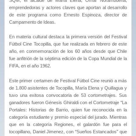
SQM, el alcalde de María Elena, Omar Norambuena;
emprendedoras y actores claves que aportan al desarrollo
de este programa como Ernesto Espinoza, director de
Campamento de Ideas.
En materia cultural destaca la primera versión del Festival
Fútbol Cine Tocopilla, que fue realizada en febrero de este
año, en conmemoración de los 60 años desde que Chile
fue anfitrión de la séptima edición de la Copa Mundial de la
FIFA, en el año 1962.
Este primer certamen de Festival Fútbol Cine reunió a más
de 1.800 asistentes de Tocopilla, María Elena y Quillagua y
tuvo una exitosa convocatoria de 53 cortometrajes. Sus
ganadores fueron Génesis Ghiraldi con el Cortometraje “La
Portales: Historias de Barrio, quien fue reconocida en la
categoría estudiante y premio especial del jurado. Mientras
que en la categoría Regiones, el galardón fue para el
tocopillano, Daniel Jimenez, con “Sueños Estancados” que