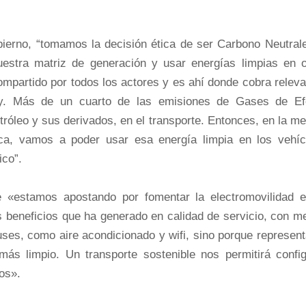
ierno, “tomamos la decisión ética de ser Carbono Neutrale
nuestra matriz de generación y usar energías limpias en o
mpartido por todos los actores y es ahí donde cobra releva
y. Más de un cuarto de las emisiones de Gases de Ef
róleo y sus derivados, en el transporte. Entonces, en la m
ca, vamos a poder usar esa energía limpia en los vehíc
ico”.
ue «estamos apostando por fomentar la electromovilidad e
es beneficios que ha generado en calidad de servicio, con 
buses, como aire acondicionado y wifi, sino porque represen
s limpio. Un transporte sostenible nos permitirá config
os».