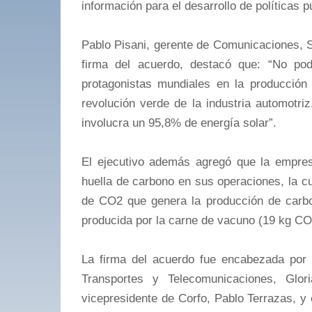
información para el desarrollo de políticas p
Pablo Pisani, gerente de Comunicaciones, S
firma del acuerdo, destacó que: “No pod
protagonistas mundiales en la producción 
revolución verde de la industria automotri
involucra un 95,8% de energía solar”.
El ejecutivo además agregó que la empres
huella de carbono en sus operaciones, la c
de CO2 que genera la producción de carbo
producida por la carne de vacuno (19 kg CO
La firma del acuerdo fue encabezada por 
Transportes y Telecomunicaciones, Glor
vicepresidente de Corfo, Pablo Terrazas, y e