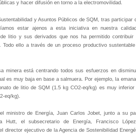
úblicas y hacer difusión en torno a la electromovilidad.
ustentabilidad y Asuntos Públicos de SQM, tras participar 
íamos estar ajenos a esta iniciativa en nuestra calida
de litio y sus derivados que nos ha permitido contribuir 
z. Todo ello a través de un proceso productivo sustentable
a minera está centrando todos sus esfuerzos en disminui
ual es muy baja en base a salmuera. Por ejemplo, la emana
nato de litio de SQM (1.5 kg CO2-eq/kg) es muy inferior 
2-eq/kg).
el ministro de Energía, Juan Carlos Jobet, junto a su pa
ia Hutt, el subsecretario de Energía, Francisco López
l director ejecutivo de la Agencia de Sostenibilidad Energé