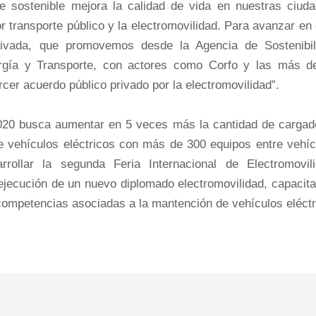
te sostenible mejora la calidad de vida en nuestras ciuda
r transporte público y la electromovilidad. Para avanzar en
-privada, que promovemos desde la Agencia de Sostenibil
ergía y Transporte, con actores como Corfo y las más d
rcer acuerdo público privado por la electromovilidad”.
2020 busca aumentar en 5 veces más la cantidad de cargad
 de vehículos eléctricos con más de 300 equipos entre vehí
rollar la segunda Feria Internacional de Electromovili
ejecución de un nuevo diplomado electromovilidad, capacita
 competencias asociadas a la mantención de vehículos eléct