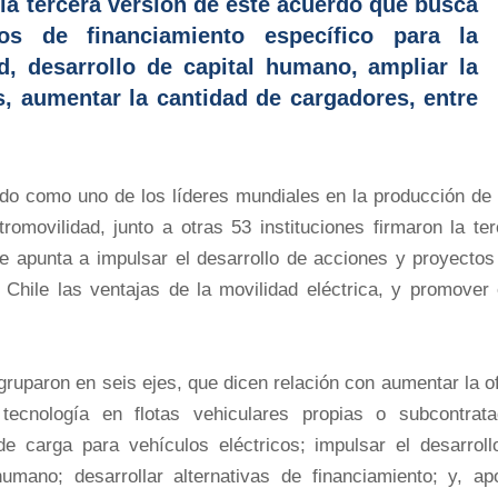
la tercera versión de este acuerdo que busca
os de financiamiento específico para la
d, desarrollo de capital humano, ampliar la
os, aumentar la cantidad de cargadores, entre
 como uno de los líderes mundiales en la producción de li
romovilidad, junto a otras 53 instituciones firmaron la te
e apunta a impulsar el desarrollo de acciones y proyectos
n Chile las ventajas de la movilidad eléctrica, y promover
ruparon en seis ejes, que dicen relación con aumentar la o
 tecnología en flotas vehiculares propias o subcontrata
de carga para vehículos eléctricos; impulsar el desarroll
umano; desarrollar alternativas de financiamiento; y, apo