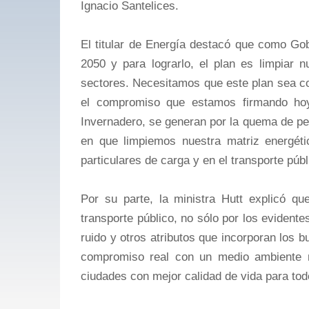
Ignacio Santelices.
El titular de Energía destacó que como Gob
2050 y para lograrlo, el plan es limpiar 
sectores. Necesitamos que este plan sea co
el compromiso que estamos firmando ho
Invernadero, se generan por la quema de pet
en que limpiemos nuestra matriz energéti
particulares de carga y en el transporte públ
Por su parte, la ministra Hutt explicó q
transporte público, no sólo por los evident
ruido y otros atributos que incorporan los 
compromiso real con un medio ambiente má
ciudades con mejor calidad de vida para tod