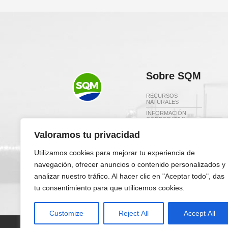
Sobre SQM
RECURSOS
NATURALES
INFORMACIÓN
CORPORATIVA
Redes Sociales
DIRECTORIO Y
Valoramos tu privacidad
ADMINISTRACIÓN
SQM EN EL MUNDO
Utilizamos cookies para mejorar tu experiencia de
INVERSORES
navegación, ofrecer anuncios o contenido personalizados y
analizar nuestro tráfico. Al hacer clic en "Aceptar todo", das
tu consentimiento para que utilicemos cookies.
Customize
Reject All
Accept All