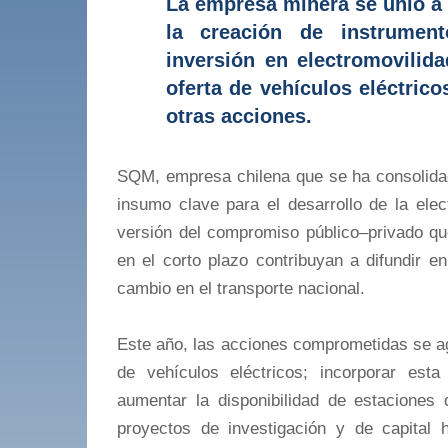
La empresa minera se unió a 
la creación de instrument
inversión en electromovilida
oferta de vehículos eléctric
otras acciones.
SQM, empresa chilena que se ha consolidado
insumo clave para el desarrollo de la elect
versión del compromiso público–privado qu
en el corto plazo contribuyan a difundir e
cambio en el transporte nacional.
Este año, las acciones comprometidas se ag
de vehículos eléctricos; incorporar esta
aumentar la disponibilidad de estaciones 
proyectos de investigación y de capital h