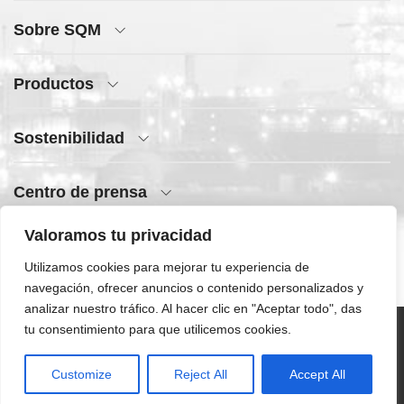
Sobre SQM
Productos
Sostenibilidad
Centro de prensa
Valoramos tu privacidad
Acceso rápido
Utilizamos cookies para mejorar tu experiencia de
navegación, ofrecer anuncios o contenido personalizados y
analizar nuestro tráfico. Al hacer clic en "Aceptar todo", das
tu consentimiento para que utilicemos cookies.
©SQM 2026 | Todos
los derechos
Customize
Reject All
Accept All
reservados