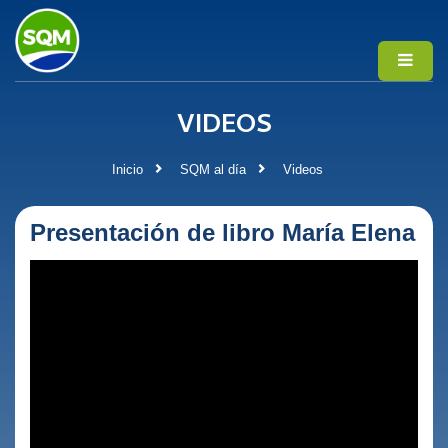
VIDEOS
Inicio
SQM al día
Videos
Presentación de libro María Elena