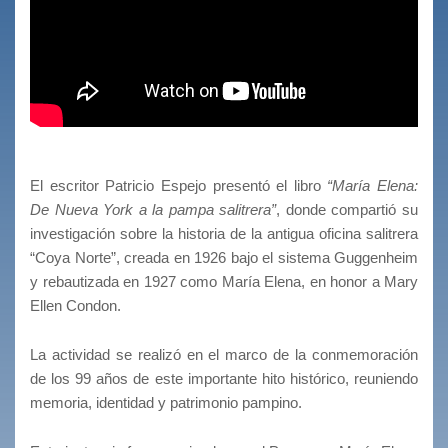
El escritor Patricio Espejo presentó el libro
“María Elena:
De Nueva York a la pampa salitrera”
, donde compartió su
investigación sobre la historia de la antigua oficina salitrera
“Coya Norte”, creada en 1926 bajo el sistema Guggenheim
y rebautizada en 1927 como María Elena, en honor a Mary
Ellen Condon.
La actividad se realizó en el marco de la conmemoración
de los 99 años de este importante hito histórico, reuniendo
memoria, identidad y patrimonio pampino.