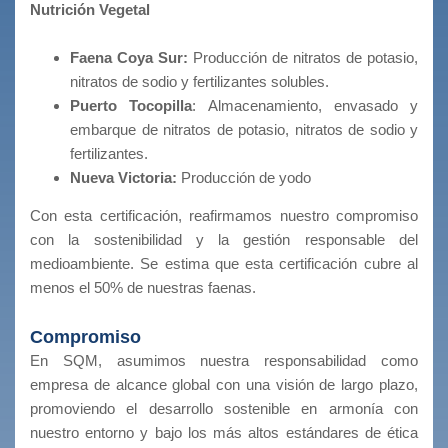
Nutrición Vegetal
Faena Coya Sur:
Producción de nitratos de potasio,
nitratos de sodio y fertilizantes solubles.
Puerto Tocopilla
: Almacenamiento, envasado y
embarque de nitratos de potasio, nitratos de sodio y
fertilizantes.
Nueva Victoria:
Producción de yodo
Con esta certificación, reafirmamos nuestro compromiso
con la sostenibilidad y la gestión responsable del
medioambiente. Se estima que esta certificación cubre al
menos el 50% de nuestras faenas.
Compromiso
En SQM, asumimos nuestra responsabilidad como
empresa de alcance global con una visión de largo plazo,
promoviendo el desarrollo sostenible en armonía con
nuestro entorno y bajo los más altos estándares de ética