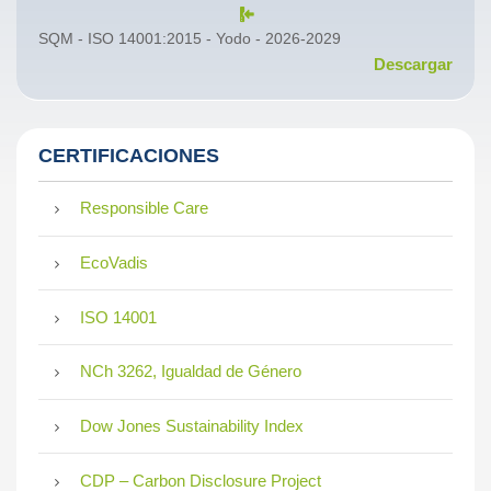
SQM - ISO 14001:2015 - Yodo - 2026-2029
Descargar
CERTIFICACIONES
Responsible Care
EcoVadis
ISO 14001
NCh 3262, Igualdad de Género
Dow Jones Sustainability Index
CDP – Carbon Disclosure Project