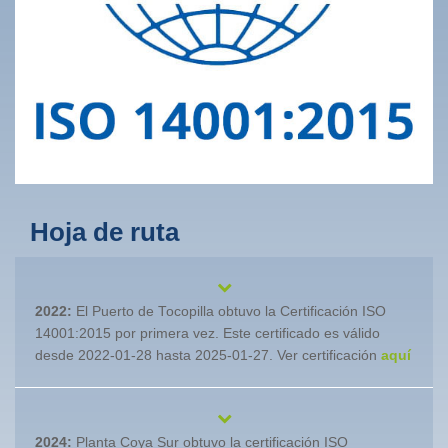
Hoja de ruta
2022:
El Puerto de Tocopilla obtuvo la Certificación ISO
14001:2015 por primera vez. Este certificado es válido
desde 2022-01-28 hasta 2025-01-27. Ver certificación
aquí
2024:
Planta Coya Sur obtuvo la certificación ISO