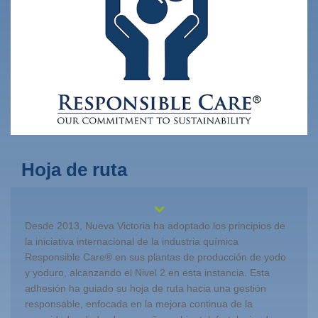
Hoja de ruta
Desde 2013, Nueva Victoria ha adoptado los principios de
la iniciativa internacional de la industria química
Responsible Care® en sus plantas de producción de yodo
y yoduro, alcanzando el Nivel 2 en esta instancia. Esta
adhesión ha guiado su hoja de ruta hacia una gestión
responsable, enfocada en la mejora continua de la