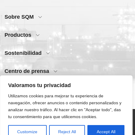
Sobre SQM
Productos
Sostenibilidad
Centro de prensa
Valoramos tu privacidad
Acceso rápido
Utilizamos cookies para mejorar tu experiencia de
navegación, ofrecer anuncios o contenido personalizados y
analizar nuestro tráfico. Al hacer clic en "Aceptar todo", das
tu consentimiento para que utilicemos cookies.
©SQM 2026 | Todos
los derechos
Customize
Reject All
Accept All
reservados