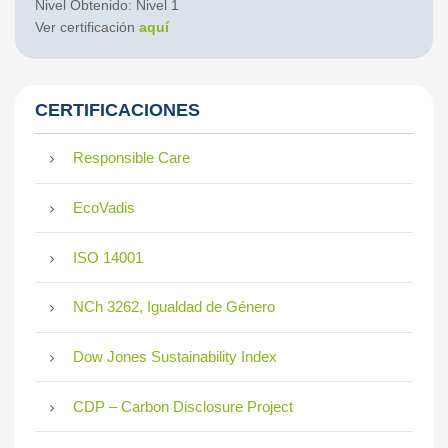
Nivel Obtenido: Nivel 1
Ver certificación
aquí
CERTIFICACIONES
Responsible Care
EcoVadis
ISO 14001
NCh 3262, Igualdad de Género
Dow Jones Sustainability Index
CDP – Carbon Disclosure Project