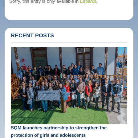
Sorry, this entry is only available in
Español
.
RECENT POSTS
SQM launches partnership to strengthen the
protection of girls and adolescents