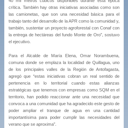
40 mil metros cúbicos disponibles durante esta época
crítica. También hay otras iniciativas asociadas como son
las camionetas, que son una necesidad básica para el
trabajo tanto del desarrollo de la APR como la comunidad y,
también, sustentar un proyecto agroforestal con Conaf con
la entrega de hectáreas del fundo Monte de Oro”, sostuvo
el ejecutivo.
Para el Alcalde de María Elena, Omar Norambuena,
comuna donde se emplaza la localidad de Quillagua, uno
de los principales valles de la Región de Antofagasta,
agregó que “estas iniciativas cobran un real sentido de
pertenencia en lo territorial cuando estas alianzas
estratégicas que tenemos con empresas como SQM en el
territorio, han podido reaccionar ante una necesidad que
convoca a una comunidad que ha agradecido este gesto de
poder ampliar el tranque de agua en una cantidad
importantísima para poder cumplir las necesidades del
verano que se aproxima”.